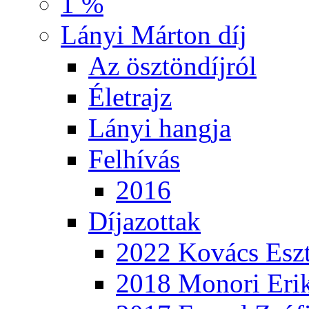
1 %
Lányi Márton díj
Az ösztöndíjról
Életrajz
Lányi hangja
Felhívás
2016
Díjazottak
2022 Kovács Eszt
2018 Monori Eri