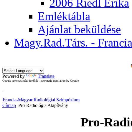
2006 Riedl Erika
Emléktábla
Ajánlat beküldése
Magy.Rad.Társ. - Franci
Powered by
Translate
Google automata gépi fordítás - automatic translation by Google
.
Francia-Magyar Radiológiai Szimpózium
Címlap
Pro-Radiológia Alapítvány
Pro-Radi