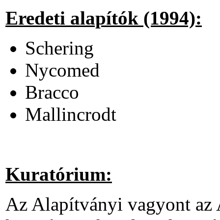
Eredeti alapítók (1994):
Schering
Nycomed
Bracco
Mallincrodt
Kuratórium:
Az Alapítványi vagyont az A