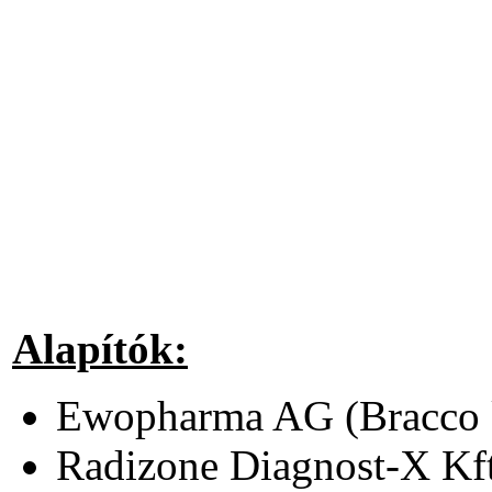
Alapítók:
Ewopharma AG (Bracco k
Radizone Diagnost-X Kf