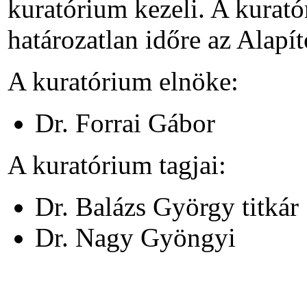
kuratórium kezeli. A kuratór
határozatlan időre az Alapít
A kuratórium elnöke:
Dr. Forrai Gábor
A kuratórium tagjai:
Dr. Balázs György titkár
Dr. Nagy Gyöngyi