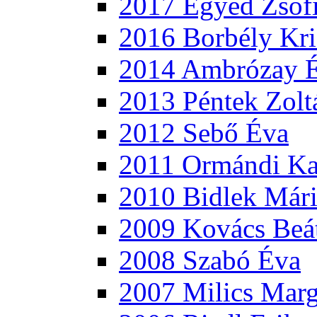
2017 Egyed Zsóf
2016 Borbély Kri
2014 Ambrózay 
2013 Péntek Zolt
2012 Sebő Éva
2011 Ormándi Ka
2010 Bidlek Már
2009 Kovács Beá
2008 Szabó Éva
2007 Milics Marg