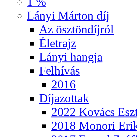
1 %
Lányi Márton díj
Az ösztöndíjról
Életrajz
Lányi hangja
Felhívás
2016
Díjazottak
2022 Kovács Eszt
2018 Monori Eri