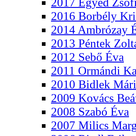
2017 Egyed Zsóf
2016 Borbély Kri
2014 Ambrózay 
2013 Péntek Zolt
2012 Sebő Éva
2011 Ormándi Ka
2010 Bidlek Már
2009 Kovács Beá
2008 Szabó Éva
2007 Milics Marg