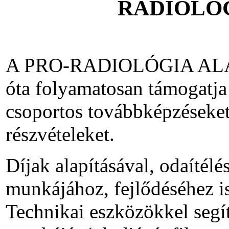
RADIOLÓ
A PRO-RADIOLÓGIA ALAP
óta folyamatosan támogatja 
csoportos továbbképzéseket
részvételeket.
Díjak alapításával, odaítél
munkájához, fejlődéséhez is
Technikai eszközökkel segít